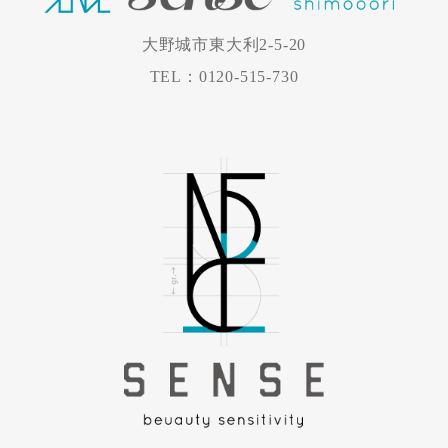
大野城市東大利2-5-20
TEL：0120-515-730